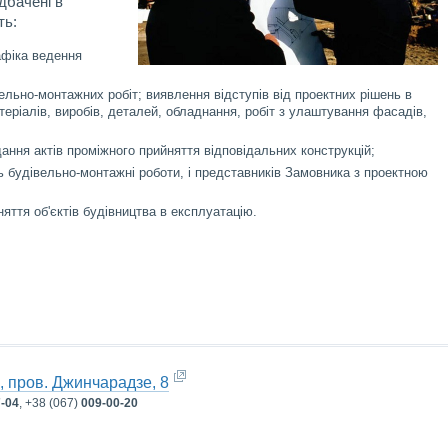
дбачені в
ть:
афіка ведення
вельно-монтажних робіт; виявлення відступів від проектних рішень в
теріалів, виробів, деталей, обладнання, робіт з улаштування фасадів,
ання актів проміжного прийняття відповідальних конструкцій;
ь будівельно-монтажні роботи, і представників Замовника з проектною
няття об'єктів будівництва в експлуатацію.
, пров. Джинчарадзе, 8
7-04
, +38 (067)
009-00-20