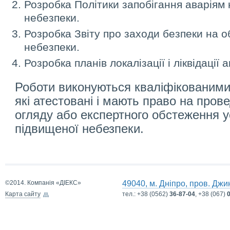
Розробка Політики запобігання аваріям 
небезпеки.
Розробка Звіту про заходи безпеки на об
небезпеки.
Розробка планів локалізації і ліквідації а
Роботи виконуються кваліфікованими
які атестовані і мають право на пров
огляду або експертного обстеження 
підвищеної небезпеки.
©2014. Компанія «ДІЕКС»
49040, м. Дніпро, пров. Джи
Карта сайту
тел.:
+38 (0562)
36-87-04
, +38 (067)