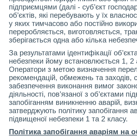
підприємцями (далі - суб’єкт господ
об’єктів, які перебувають у їх власнос
у яких тимчасово або постійно викор
переробляється, виготовляється, тра
зберігається одна або кілька небезпе
За результатами ідентифікації об’єкт
небезпеки йому встановлюється 1, 2 
Оператори з метою визначення перелі
рекомендацій, обмежень та заходів,
забезпечення виконання вимог закон
діяльності, пов’язаної з об’єктами пі
запобіганням виникненню аварій, виз
затверджують політику запобігання ав
підвищеної небезпеки 1 та 2 класу.
Політика запобігання аваріям на о