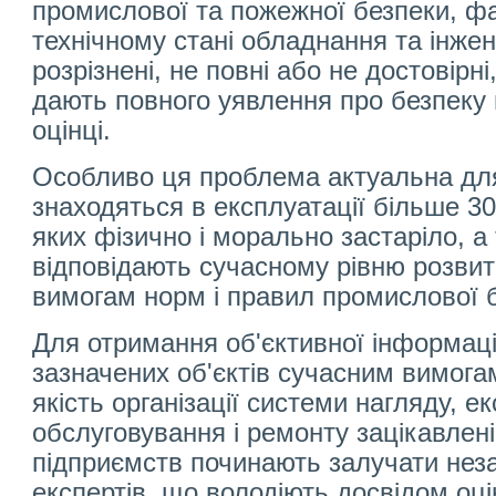
промислової та пожежної безпеки, ф
технічному стані обладнання та інже
розрізнені, не повні або не достовірні
дають повного уявлення про безпеку 
оцінці.
Особливо ця проблема актуальна дл
знаходяться в експлуатації більше 30
яких фізично і морально застаріло, а 
відповідають сучасному рівню розвитк
вимогам норм і правил промислової 
Для отримання об'єктивної інформації
зазначених об'єктів сучасним вимога
якість організації системи нагляду, ек
обслуговування і ремонту зацікавлені
підприємств починають залучати неза
експертів, що володіють досвідом оці