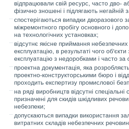
відпрацювали свій ресурс, часто дво- а
фізично зношені і підлягають негайній з
спостерігаються випадки дворазового 
міжремонтного пробігу основного і доп
на технологічних установках;
відсутнє якісне приймання небезпечних 
експлуатацію, в результаті чого об'єкти
експлуатацію з недоробками і часто з
проектна документація, яка розробляєт
проектно-конструкторськими бюро і відд
проходить експертизу промислової безп
на ряді виробництв відсутні спеціальні 
призначені для скидів шкідливих речовин
небезпеки;
допускаються випадки використання зал
витратних складів небезпечних речовин