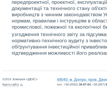
передпроектної, проектної, експлуатацій
документації та технічного стану об'єкті
виробництв з чинним законодавством У
нормам, правилам і інструкціям в област
промислової, пожежної та екологічної бе
узгодження технічного звіту за підсум
нормативно-технічного аудиту з інвест
обґрунтування інвестиційної привабливо
підтвердження можливості його реалізац
©2014. Компанія «ДІЕКС»
49040, м. Дніпро, пров. Джи
Карта сайту
тел.:
+38 (0562)
36-87-04
, +38 (067)