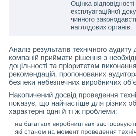
Оцінка відповідності 
експлуатаційної док
чинного законодавст
наглядових органів.
Аналіз результатів технічного аудиту
компаній приймати рішення з необхідн
доцільності та пріоритетам виконання
рекомендацій, пропонованих аудитор
безпеки небезпечних виробничих об'є
Накопичений досвід проведення техні
показує, що найчастіше для різних об'
характерні одні й ті ж проблеми:
на багатьох виробництвах застосовують
які станом на момент проведення техні