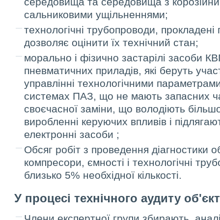
середовища та середовища з корозійни
сальниковими ущільненнями;
технологічні трубопроводи, прокладені 
дозволяє оцінити їх технічний стан;
морально і фізично застарілі засоби КВ
пневматичних приладів, які беруть участ
управлінні технологічними параметрами,
системах ПАЗ, що не мають запасних ча
своєчасної заміни, що володіють більшо
виробленні керуючих впливів і підлягают
електронні засоби ;
Обсяг робіт з проведення діагностики 
компресори, ємності і технологічні тру
близько 5% необхідної кількості.
У процесі
технічного аудиту об'єкт
Члени експертної групи збирають, анал