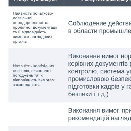
Наявність початково-
дозвільної,
Соблюдение действи
передпроектної та
проектної документації
в области промышле
та її відповідність
вимогам наглядових
органів
Виконання вимог но
керівних документів 
Наявність необхідних
контролю, система у
дозволів, висновків і
погоджень та їх
промисловою безпек
відповідність вимогам
законодавства
підготовки кадрів у 
безпеки і т.д.)
Виконання вимог, при
рекомендацій нагляд