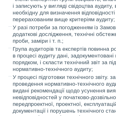
і записують у вигляді свідоцтва аудиту,
необхідну для визначення відповідності
перерахованим вище критеріям аудиту;
У разі потреби за погодженням із Замо
додаткові дослідження, технічні обстеж
проби, заміри і т. п.;
Група аудиторів та експертів повинна р
в процесі аудиту дані, задокументован
порядком, і скласти технічний звіт за 
нормативно-технічного аудиту;
У процесі підготовки технічного звіту. з
проведення нормативно-технічного ауди
видані рекомендації щодо усунення ви
невідповідностей у початково-дозвільно
передпроектної, проектної, експлуатацій
документації і порушень технічного стан