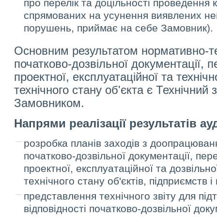
про перелік та доцільності проведення к
спрямованих на усунення виявлених не
порушень, приймає на себе Замовник).
Основним результатом нормативно-те
початково-дозвільної документації, п
проектної, експлуатаційної та технічн
технічного стану об'єкта є Технічний 
Замовником.
Напрями реалізації
результатів ау
розробка планів заходів з доопрацюван
початково-дозвільної документації, пер
проектної, експлуатаційної та дозвільно
технічного стану об'єктів, підприємств і
представлення технічного звіту для пі
відповідності початково-дозвільної доку