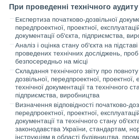
При
проведенні технічного аудиту
Експертиза початково-дозвільної докуме
передпроектної, проектної, експлуатацій
документації об'єкта, підприємства, ви
Аналіз і оцінка стану об'єкта на підставі
проведених технічних досліджень, проб 
безпосередньо на місці
Складання технічного звіту про повноту 
дозвільної, передпроектної, проектної, 
технічної документації та технічного ста
підприємства, виробництва
Визначення відповідності початково-доз
передпроектної, проектної, експлуатацій
документації та технічного стану об'єк
законодавства України, стандартам, но
інструкціям в області будівництва, пром