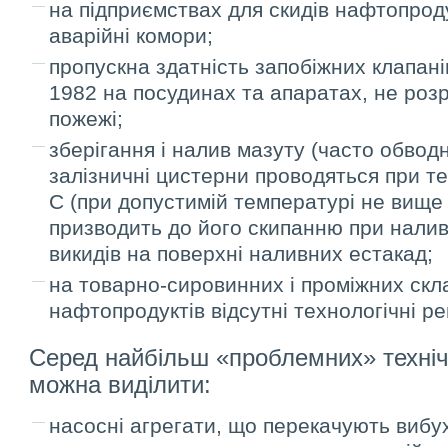
на підприємствах для скидів нафтопроду
аварійні комори;
пропускна здатність запобіжних клапані
1982 на посудинах та апаратах, не роз
пожежі;
зберігання і налив мазуту (часто обвод
залізничні цистерни проводяться при те
С (при допустимій температурі не вище 
призводить до його скипанню при налив
викидів на поверхні наливних естакад;
на товарно-сировинних і проміжних скл
нафтопродуктів відсутні технологічні р
Серед найбільш «проблемних» техніч
можна виділити:
насосні агрегати, що перекачують виб