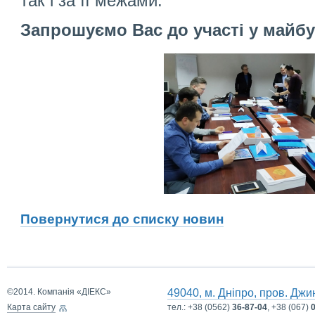
так і за її межами.
Запрошуємо Вас до участі у майбу
Повернутися до списку новин
©2014. Компанія «ДІЕКС»
49040, м. Дніпро, пров. Джи
Карта сайту
тел.:
+38 (0562)
36-87-04
, +38 (067)