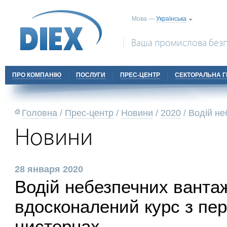
Мова —
Українська
Ваша промислова безп
ПРО КОМПАНІЮ
ПОСЛУГИ
ПРЕС-ЦЕНТР
СЕКТОРАЛЬНА Г
Головна
/
Прес-центр
/
Новини
/
2020
/
Водій не
Новини
28 января 2020
Водій небезпечних вантаж
вдосконалений курс з пе
цистернах